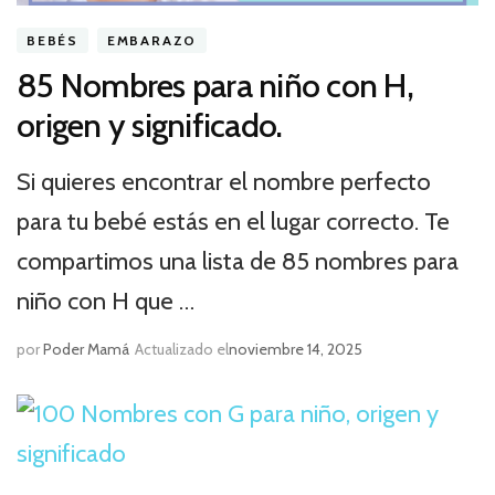
BEBÉS
EMBARAZO
85 Nombres para niño con H,
origen y significado.
Si quieres encontrar el nombre perfecto
para tu bebé estás en el lugar correcto. Te
compartimos una lista de 85 nombres para
niño con H que …
por
Poder Mamá
Actualizado el
noviembre 14, 2025