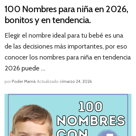
100 Nombres para niña en 2026,
bonitos y en tendencia.
Elegir el nombre ideal para tu bebé es una
de las decisiones más importantes, por eso
conocer los nombres para niña en tendencia
2026 puede …
por
Poder Mamá
Actualizado el
marzo 24, 2026