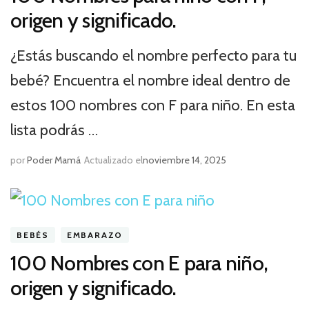
origen y significado.
¿Estás buscando el nombre perfecto para tu
bebé? Encuentra el nombre ideal dentro de
estos 100 nombres con F para niño. En esta
lista podrás …
por
Poder Mamá
Actualizado el
noviembre 14, 2025
BEBÉS
EMBARAZO
100 Nombres con E para niño,
origen y significado.