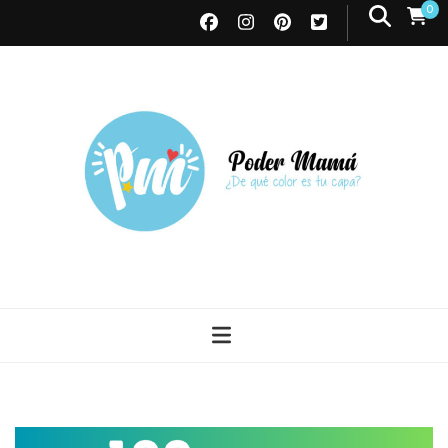
0
Poder Mamá
Todo sobre Maternidad