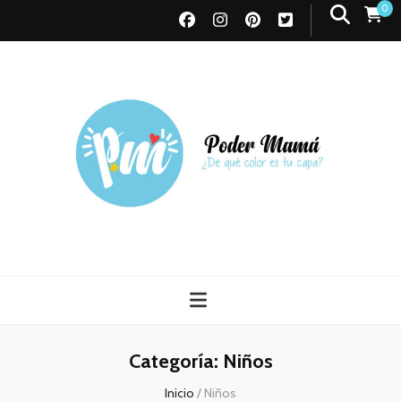
0
Poder Mamá
Todo sobre Maternidad
Categoría:
Niños
Inicio
/
Niños