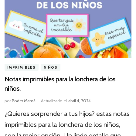
IMPRIMIBLES
NIÑOS
Notas imprimibles para la lonchera de los
niños.
por
Poder Mamá
Actualizado el
abril 4, 2024
¿Quieres sorprender a tus hijos? estas notas
imprimibles para la lonchera de los niños,
son la mejor opción. Un lindo detalle que