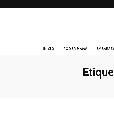
Poder Mamá
Todo sobre Maternidad
INICIO
PODER MAMÁ
EMBARAZ
Etique