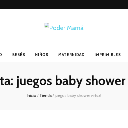
O
BEBÉS
NIÑOS
MATERNIDAD
IMPRIMIBLES
ta:
juegos baby shower 
Inicio
/
Tienda
/
juegos baby shower virtual