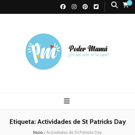
0
Poder Mamá
Todo sobre Maternidad
Etiqueta:
Actividades de St Patricks Day
Inicio
/
Actividades de St Patricks Day