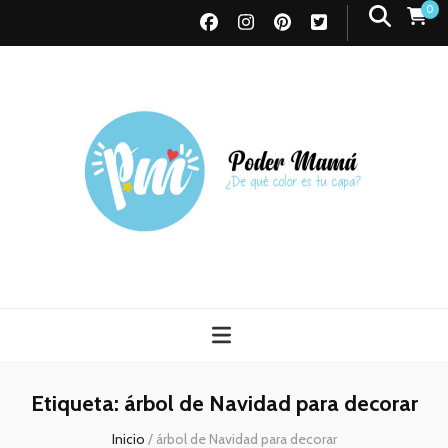
0
Poder Mamá
Todo sobre Maternidad
Etiqueta:
árbol de Navidad para decorar
Inicio
/
árbol de Navidad para decorar