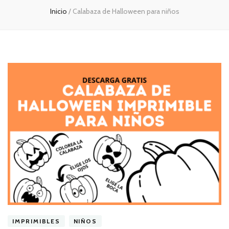
Inicio
/
Calabaza de Halloween para niños
IMPRIMIBLES
NIÑOS