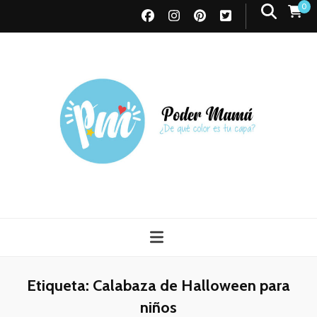
0
Poder Mamá
Todo sobre Maternidad
Etiqueta:
Calabaza de Halloween para
niños