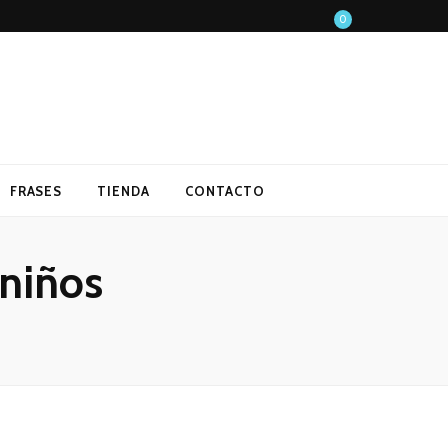
0
FRASES
TIENDA
CONTACTO
 niños