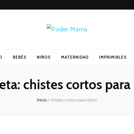
O
BEBÉS
NIÑOS
MATERNIDAD
IMPRIMIBLES
eta:
chistes cortos para
Inicio
/
chistes cortos para niños