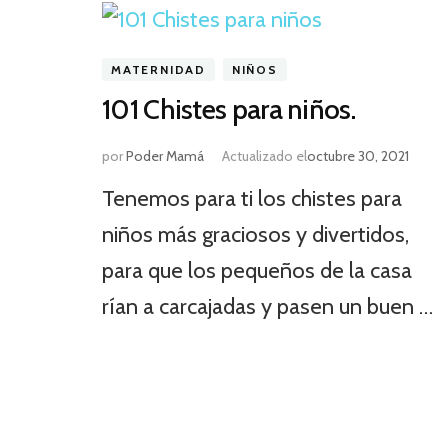
MATERNIDAD
NIÑOS
101 Chistes para niños.
por
Poder Mamá
Actualizado el
octubre 30, 2021
Tenemos para ti los chistes para
niños más graciosos y divertidos,
para que los pequeños de la casa
rían a carcajadas y pasen un buen …