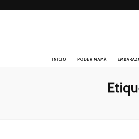
Poder Mamá
Todo sobre Maternidad
INICIO
PODER MAMÁ
EMBARAZ
Etiqu