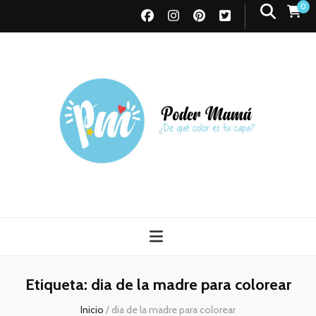
0
Poder Mamá
Todo sobre Maternidad
Etiqueta:
dia de la madre para colorear
Inicio
/
dia de la madre para colorear