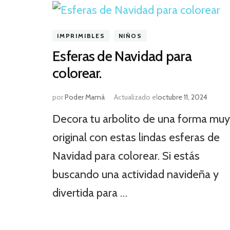
IMPRIMIBLES
NIÑOS
Esferas de Navidad para
colorear.
por
Poder Mamá
Actualizado el
octubre 11, 2024
Decora tu arbolito de una forma muy
original con estas lindas esferas de
Navidad para colorear. Si estás
buscando una actividad navideña y
divertida para …