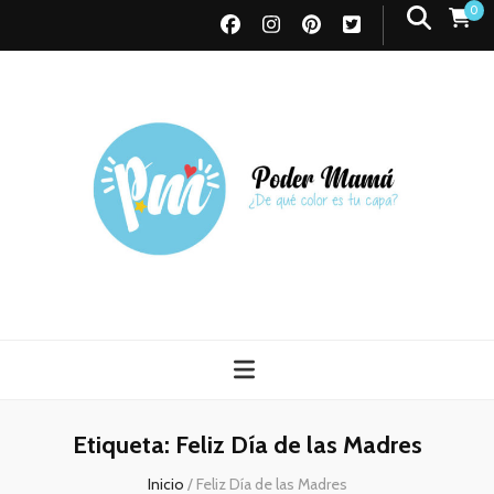
0
Poder Mamá
Todo sobre Maternidad
Etiqueta:
Feliz Día de las Madres
Inicio
/
Feliz Día de las Madres