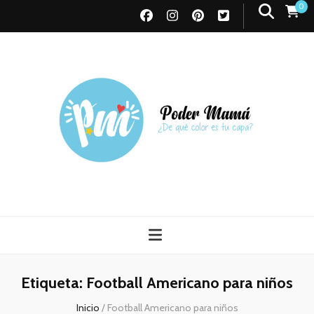
0
Poder Mamá
Todo sobre Maternidad
Etiqueta:
Football Americano para niños
Inicio
/
Football Americano para niños