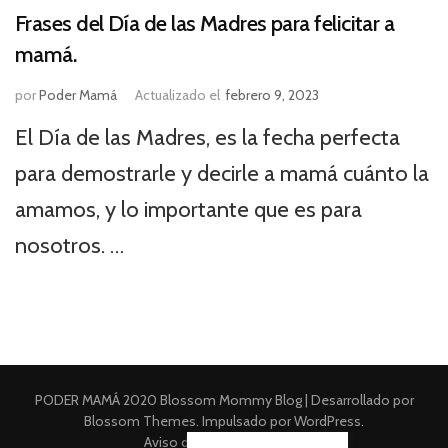
Frases del Día de las Madres para felicitar a
mamá.
por
Poder Mamá
Actualizado el
febrero 9, 2023
El Día de las Madres, es la fecha perfecta
para demostrarle y decirle a mamá cuánto la
amamos, y lo importante que es para
nosotros. …
PODER MAMÁ 2020
Blossom Mommy Blog | Desarrollado por
Blossom Themes
. Impulsado por
WordPress
.
Aviso de Privacidad Integral