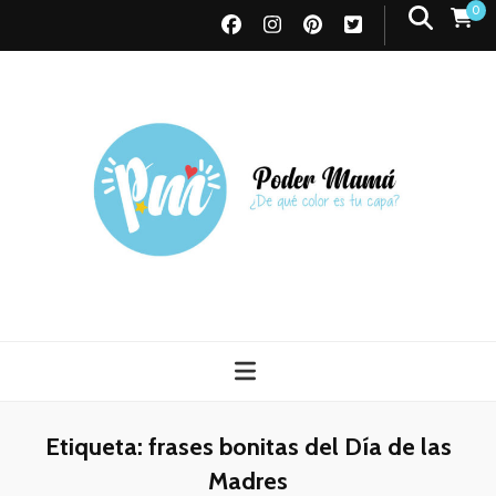
0
Poder Mamá
Todo sobre Maternidad
Etiqueta:
frases bonitas del Día de las
Madres