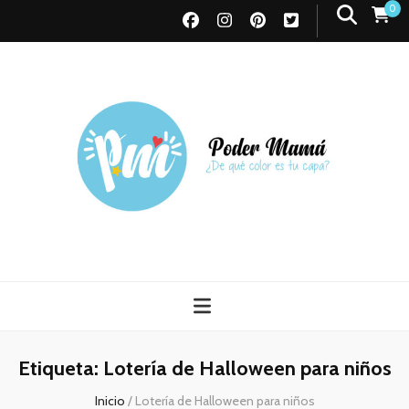
0
Poder Mamá
Todo sobre Maternidad
Etiqueta:
Lotería de Halloween para niños
Inicio
/
Lotería de Halloween para niños