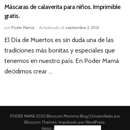
Máscaras de calaverita para niños. Imprimible
gratis.
por
Poder Mamá
Actualizado el
septiembre 2, 2021
El Día de Muertos es sin duda una de las
tradiciones más bonitas y especiales que
tenemos en nuestro país. En Poder Mamá
decidimos crear …
PODER MAMÁ 2020
Blossom Mommy Blog | Desarrollado por
Blossom Themes
. Impulsado por
WordPress
.
Aviso de Privacidad Integral