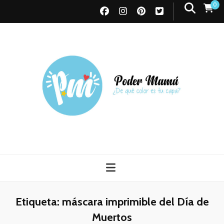
0
Poder Mamá
Todo sobre Maternidad
Etiqueta:
máscara imprimible del Día de
Muertos