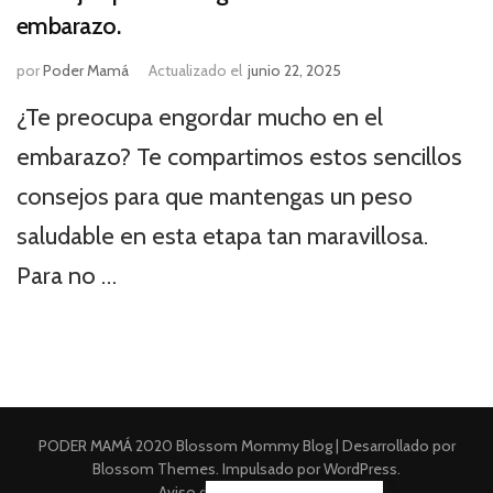
embarazo.
por
Poder Mamá
Actualizado el
junio 22, 2025
¿Te preocupa engordar mucho en el
embarazo? Te compartimos estos sencillos
consejos para que mantengas un peso
saludable en esta etapa tan maravillosa.
Para no …
PODER MAMÁ 2020
Blossom Mommy Blog | Desarrollado por
Blossom Themes
. Impulsado por
WordPress
.
Aviso de Privacidad Integral