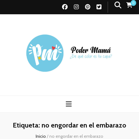
0
Poder Mamá
Todo sobre Maternidad
Etiqueta:
no engordar en el embarazo
Inicio
/
no engordar en el embarazo