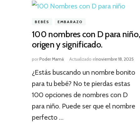
BEBÉS
EMBARAZO
100 nombres con D para niño
origen y significado.
por
Poder Mamá
Actualizado el
noviembre 18, 2025
¿Estás buscando un nombre bonito
para tu bebé? No te pierdas estas
100 opciones de nombres con D
para niño. Puede ser que el nombre
perfecto …