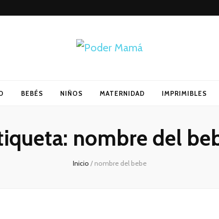
O
BEBÉS
NIÑOS
MATERNIDAD
IMPRIMIBLES
tiqueta:
nombre del be
Inicio
/
nombre del bebe