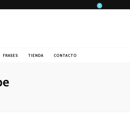
0
FRASES
TIENDA
CONTACTO
be