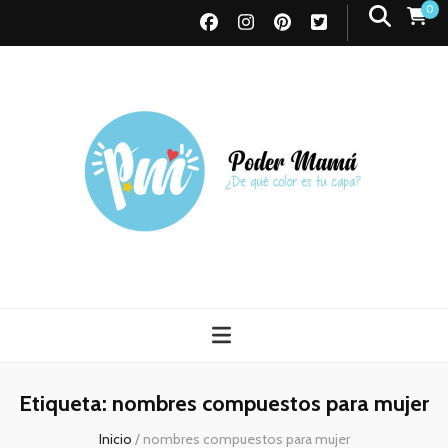
0
Poder Mamá
Todo sobre Maternidad
Etiqueta:
nombres compuestos para mujer
Inicio
/
nombres compuestos para mujer