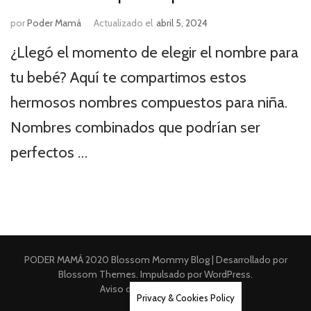
por
Poder Mamá
Actualizado el
abril 5, 2024
¿Llegó el momento de elegir el nombre para
tu bebé? Aquí te compartimos estos
hermosos nombres compuestos para niña.
Nombres combinados que podrían ser
perfectos …
PODER MAMÁ 2020
Blossom Mommy Blog | Desarrollado por
Blossom Themes
. Impulsado por
WordPress
.
Aviso de Privacidad Integral
Privacy & Cookies Policy