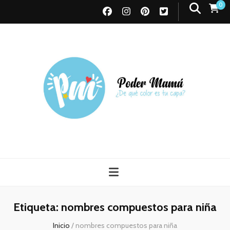
0
Poder Mamá
Todo sobre Maternidad
Etiqueta:
nombres compuestos para niña
Inicio
/
nombres compuestos para niña