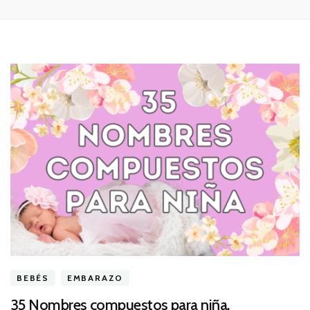
BEBÉS
EMBARAZO
35 Nombres compuestos para niña.