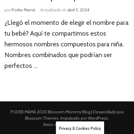
por
Poder Mamá
Actualizado el
abril 5, 2024
¿Llegó el momento de elegir el nombre para
tu bebé? Aquí te compartimos estos
hermosos nombres compuestos para niña.
Nombres combinados que podrían ser
perfectos …
PODER MAMÁ 2020
Blossom Mommy Blog | Desarrollado por
Blossom Themes
. Impulsado por
WordPress
.
Aviso de Privacidad Integral
Privacy & Cookies Policy