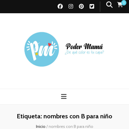
0
Poder Mamá
Todo sobre Maternidad
Etiqueta:
nombres con B para niño
Inicio
/
nombres con B para niño