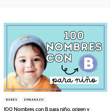
BEBÉS
EMBARAZO
100 Nombres con B para niño, origen y