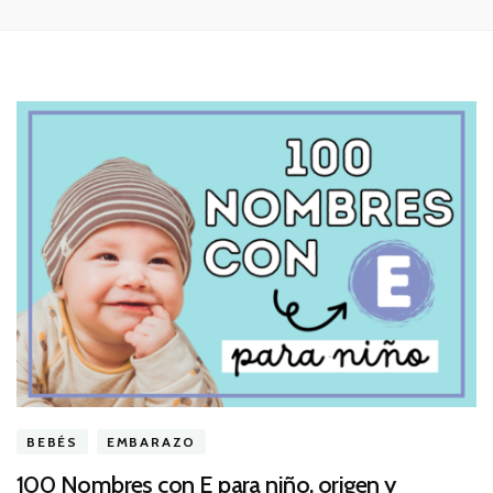
BEBÉS
EMBARAZO
100 Nombres con E para niño, origen y