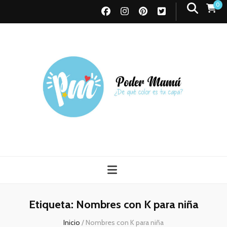
0
Poder Mamá
Todo sobre Maternidad
Etiqueta:
Nombres con K para niña
Inicio
/
Nombres con K para niña