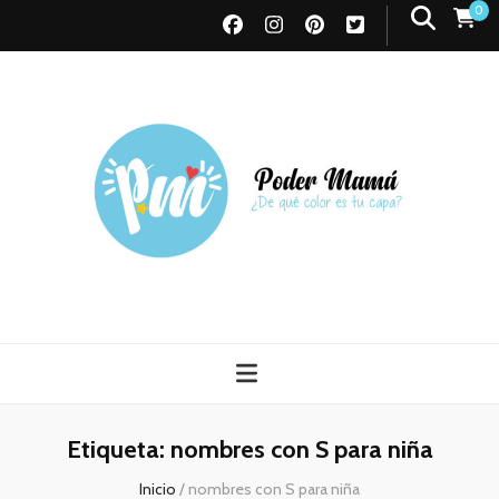
0
Poder Mamá
Todo sobre Maternidad
Etiqueta:
nombres con S para niña
Inicio
/
nombres con S para niña