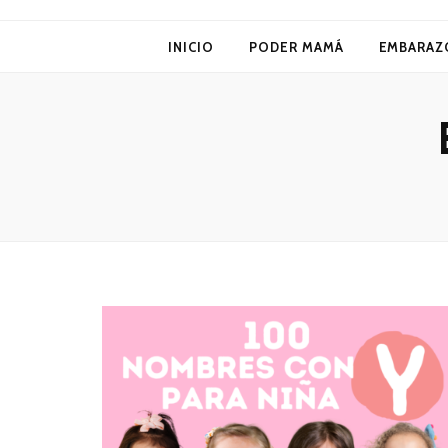
Poder Mamá
INICIO
PODER MAMÁ
EMBARAZ