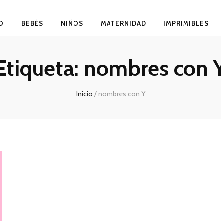
O
BEBÉS
NIÑOS
MATERNIDAD
IMPRIMIBLES
Etiqueta:
nombres con 
Inicio
/
nombres con Y