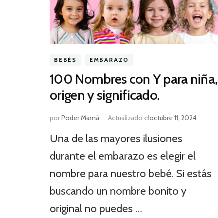
BEBÉS
EMBARAZO
100 Nombres con Y para niña,
origen y significado.
por
Poder Mamá
Actualizado el
octubre 11, 2024
Una de las mayores ilusiones
durante el embarazo es elegir el
nombre para nuestro bebé. Si estás
buscando un nombre bonito y
original no puedes …