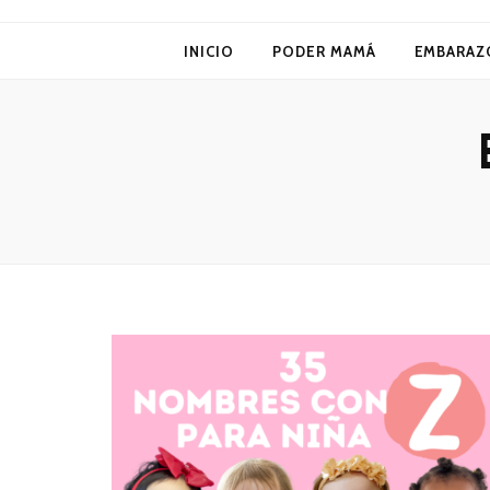
Poder Mamá
INICIO
PODER MAMÁ
EMBARAZ