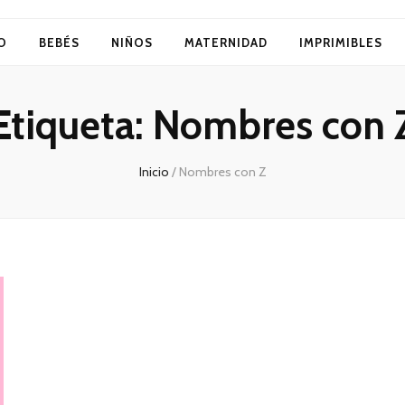
O
BEBÉS
NIÑOS
MATERNIDAD
IMPRIMIBLES
Etiqueta:
Nombres con 
Inicio
/
Nombres con Z