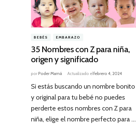
BEBÉS
EMBARAZO
35 Nombres con Z para niña,
origen y significado
por
Poder Mamá
Actualizado el
febrero 4, 2024
Si estás buscando un nombre bonito
y original para tu bebé no puedes
perderte estos nombres con Z para
niña, elige el nombre perfecto para …