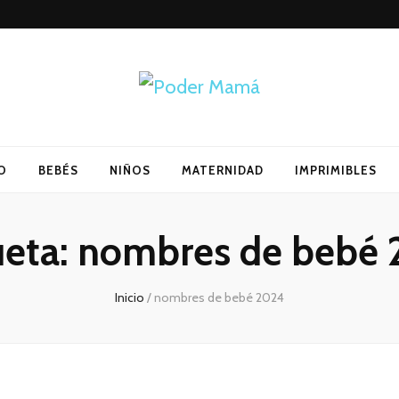
O
BEBÉS
NIÑOS
MATERNIDAD
IMPRIMIBLES
ueta:
nombres de bebé
Inicio
/
nombres de bebé 2024