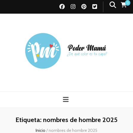
0
Poder Mamá
Todo sobre Maternidad
Etiqueta:
nombres de hombre 2025
Inicio
/
nombres de hombre 2025