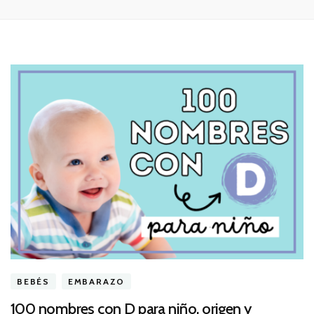
BEBÉS
EMBARAZO
100 nombres con D para niño, origen y