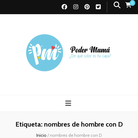
0
Poder Mamá
Todo sobre Maternidad
Etiqueta:
nombres de hombre con D
Inicio
/
nombres de hombre con D