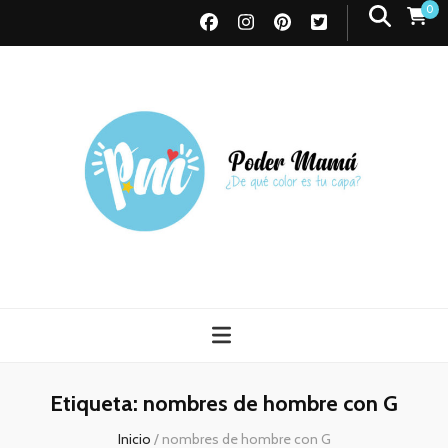
0
Poder Mamá
Todo sobre Maternidad
Etiqueta:
nombres de hombre con G
Inicio
/
nombres de hombre con G