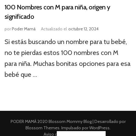
100 Nombres con M para niña, origen y
significado
por
Poder Mamá
Actualizado el
octubre 12, 2024
Si estás buscando un nombre para tu bebé,
no te pierdas estos 100 nombres con M
para niña. Muchas bonitas opciones para esa
bebé que …
PODER MAMÁ 2020
Blossom Mommy Blog | Desarrollado por
Blossom Themes
. Impulsado por
WordPress
.
Aviso de Privacidad Integral