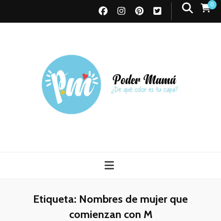
0
Poder Mamá
Todo sobre Maternidad
Etiqueta:
Nombres de mujer que
comienzan con M