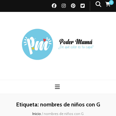
0
Poder Mamá
Todo sobre Maternidad
Etiqueta:
nombres de niños con G
Inicio
/
nombres de niños con G