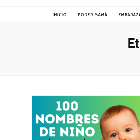
Poder Mamá
INICIO
PODER MAMÁ
EMBARAZ
Et