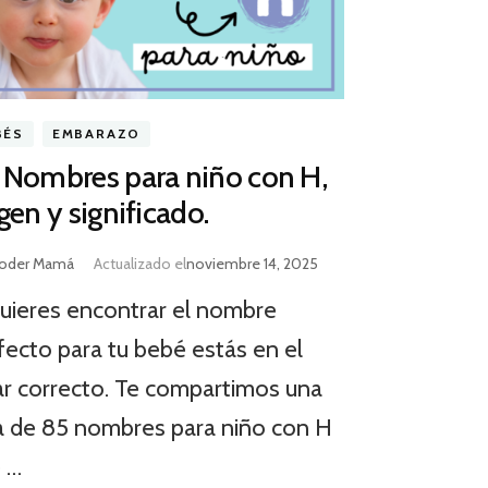
BÉS
EMBARAZO
 Nombres para niño con H,
gen y significado.
oder Mamá
Actualizado el
noviembre 14, 2025
quieres encontrar el nombre
fecto para tu bebé estás en el
ar correcto. Te compartimos una
ta de 85 nombres para niño con H
 …