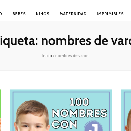
O
BEBÉS
NIÑOS
MATERNIDAD
IMPRIMIBLES
iqueta:
nombres de var
Inicio
/
nombres de varon