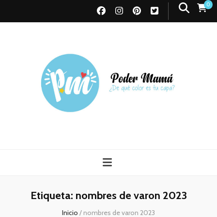
0
Poder Mamá
Todo sobre Maternidad
Etiqueta:
nombres de varon 2023
Inicio
/
nombres de varon 2023