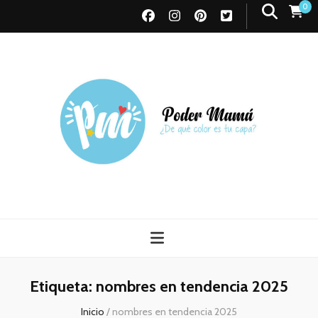
0
Poder Mamá
Todo sobre Maternidad
Etiqueta:
nombres en tendencia 2025
Inicio
/
nombres en tendencia 2025