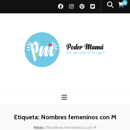
0
Poder Mamá
Todo sobre Maternidad
Etiqueta:
Nombres femeninos con M
Inicio
/
Nombres femeninos con M