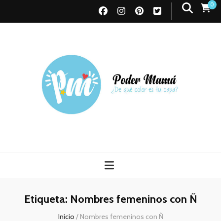
0
Poder Mamá
Todo sobre Maternidad
Etiqueta:
Nombres femeninos con Ñ
Inicio
/
Nombres femeninos con Ñ