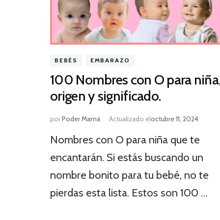
BEBÉS
EMBARAZO
100 Nombres con O para niña
origen y significado.
por
Poder Mamá
Actualizado el
octubre 11, 2024
Nombres con O para niña que te
encantarán. Si estás buscando un
nombre bonito para tu bebé, no te
pierdas esta lista. Estos son 100 …