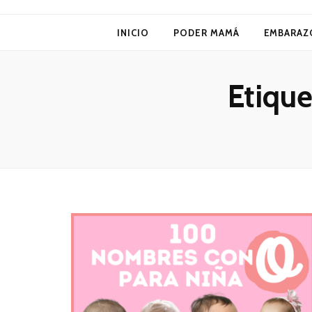
Poder Mamá
INICIO
PODER MAMÁ
EMBARAZ
Etique