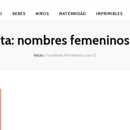
O
BEBÉS
NIÑOS
MATERNIDAD
IMPRIMIBLES
ta:
nombres femeninos
Inicio
/
nombres femeninos con O