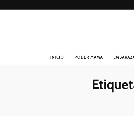
Poder Mamá
Todo sobre Maternidad
INICIO
PODER MAMÁ
EMBARAZ
Etiquet