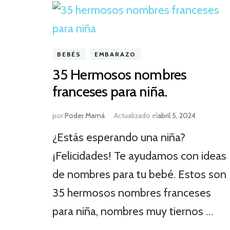
BEBÉS
EMBARAZO
35 Hermosos nombres
franceses para niña.
por
Poder Mamá
Actualizado el
abril 5, 2024
¿Estás esperando una niña?
¡Felicidades! Te ayudamos con ideas
de nombres para tu bebé. Estos son
35 hermosos nombres franceses
para niña, nombres muy tiernos …