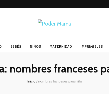
O
BEBÉS
NIÑOS
MATERNIDAD
IMPRIMIBLES
a:
nombres franceses pa
Inicio
/
nombres franceses para niña