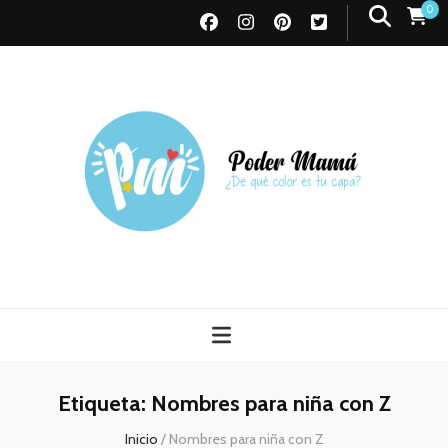
0
Poder Mamá
Todo sobre Maternidad
Etiqueta:
Nombres para niña con Z
Inicio
/
Nombres para niña con Z