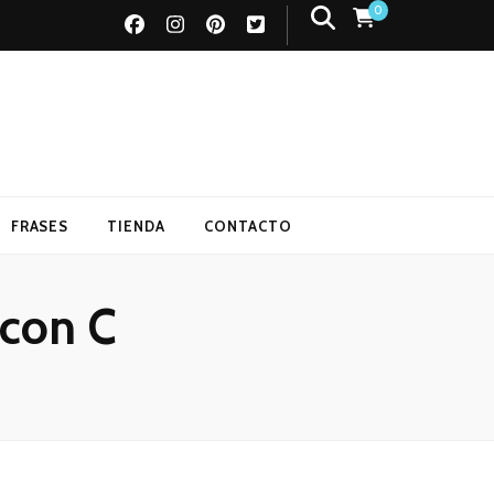
0
FRASES
TIENDA
CONTACTO
 con C