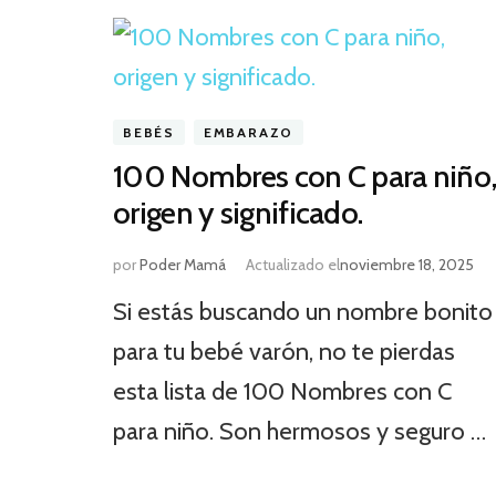
BEBÉS
EMBARAZO
100 Nombres con C para niño
origen y significado.
por
Poder Mamá
Actualizado el
noviembre 18, 2025
Si estás buscando un nombre bonito
para tu bebé varón, no te pierdas
esta lista de 100 Nombres con C
para niño. Son hermosos y seguro …