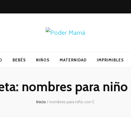
O
BEBÉS
NIÑOS
MATERNIDAD
IMPRIMIBLES
eta:
nombres para niño
Inicio
/
nombres para niño con C