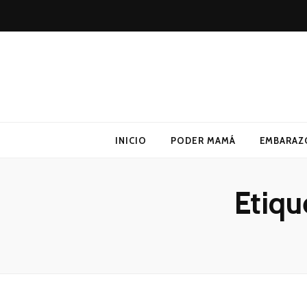
Poder Mamá
Todo sobre Maternidad
INICIO
PODER MAMÁ
EMBARAZ
Etiqu