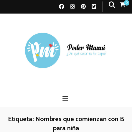
0
Poder Mamá
Todo sobre Maternidad
Etiqueta:
Nombres que comienzan con B
para niña