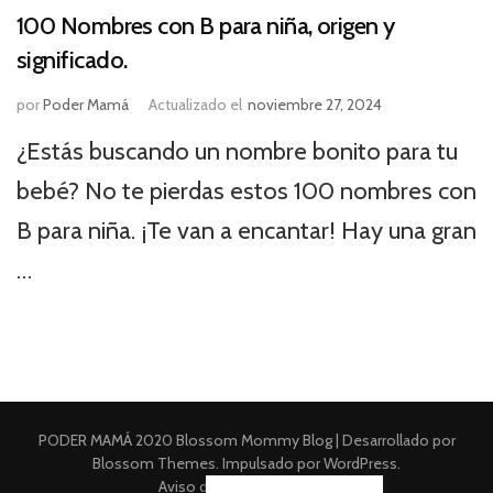
100 Nombres con B para niña, origen y
significado.
por
Poder Mamá
Actualizado el
noviembre 27, 2024
¿Estás buscando un nombre bonito para tu
bebé? No te pierdas estos 100 nombres con
B para niña. ¡Te van a encantar! Hay una gran
…
PODER MAMÁ 2020
Blossom Mommy Blog | Desarrollado por
Blossom Themes
. Impulsado por
WordPress
.
Aviso de Privacidad Integral