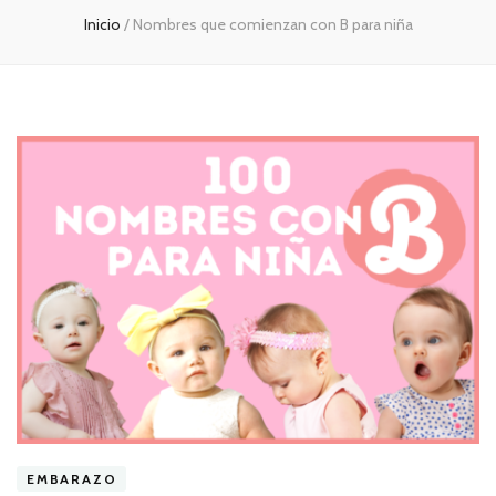
Inicio
/
Nombres que comienzan con B para niña
EMBARAZO