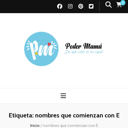
0
Poder Mamá
Todo sobre Maternidad
Etiqueta:
nombres que comienzan con E
Inicio
/
nombres que comienzan con E