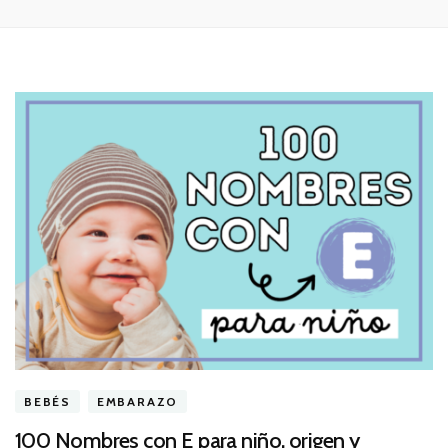
BEBÉS
EMBARAZO
100 Nombres con E para niño, origen y