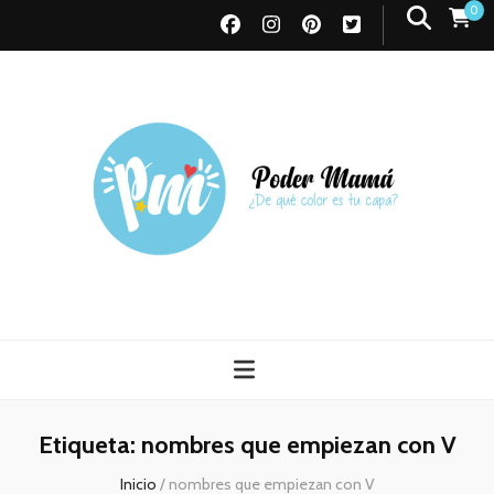
0
Poder Mamá
Todo sobre Maternidad
Etiqueta:
nombres que empiezan con V
Inicio
/
nombres que empiezan con V