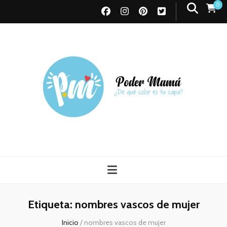
0
Poder Mamá
Todo sobre Maternidad
Etiqueta:
nombres vascos de mujer
Inicio
/
nombres vascos de mujer