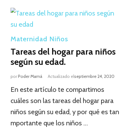
Maternidad
Niños
Tareas del hogar para niños
según su edad.
por
Poder Mamá
Actualizado el
septiembre 24, 2020
En este artículo te compartimos
cuáles son las tareas del hogar para
niños según su edad, y por qué es tan
mportante que los niños …