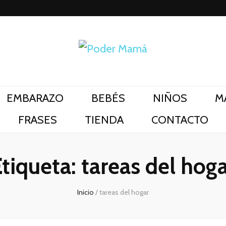
EMBARAZO
BEBÉS
NIÑOS
M
FRASES
TIENDA
CONTACTO
Etiqueta:
tareas del hog
Inicio
/
tareas del hogar