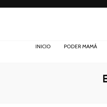
Poder Mamá
Todo sobre Maternidad
INICIO
PODER MAMÁ