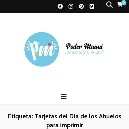
0
Poder Mamá
Todo sobre Maternidad
Etiqueta:
Tarjetas del Día de los Abuelos
para imprimir