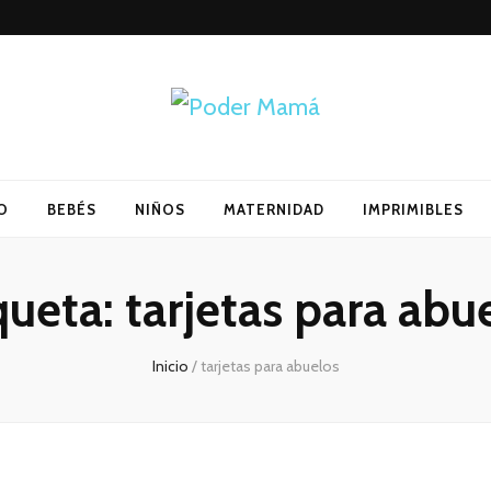
O
BEBÉS
NIÑOS
MATERNIDAD
IMPRIMIBLES
queta:
tarjetas para abu
Inicio
/
tarjetas para abuelos