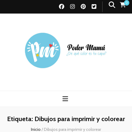
0
Poder Mamá
Todo sobre Maternidad
Etiqueta:
Dibujos para imprimir y colorear
Inicio
/
Dibujos para imprimir y colorear