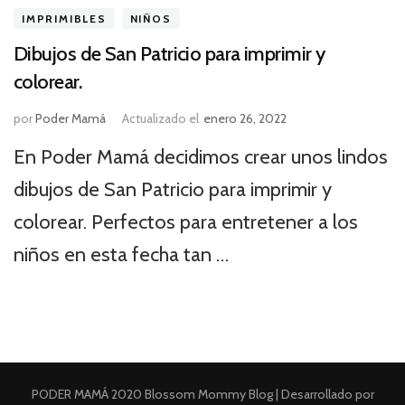
IMPRIMIBLES
NIÑOS
Dibujos de San Patricio para imprimir y
colorear.
por
Poder Mamá
Actualizado el
enero 26, 2022
En Poder Mamá decidimos crear unos lindos
dibujos de San Patricio para imprimir y
colorear. Perfectos para entretener a los
niños en esta fecha tan …
PODER MAMÁ 2020
Blossom Mommy Blog | Desarrollado por