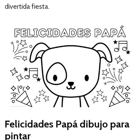
divertida fiesta.
Felicidades Papá dibujo para
pintar