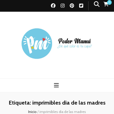
0
Poder Mamá
Todo sobre Maternidad
Etiqueta:
imprimibles dia de las madres
Inicio
/
imprimibles dia de las madres