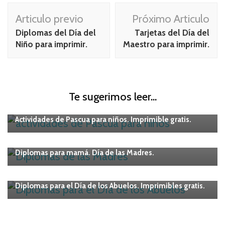
Navegación
Articulo previo
Próximo Articulo
de
Diplomas del Día del
Tarjetas del Día del
publicación
Niño para imprimir.
Maestro para imprimir.
Te sugerimos leer...
IMPRIMIBLES
Niños
Actividades de Pascua para niños. Imprimible gratis.
IMPRIMIBLES
Diplomas para mamá. Día de las Madres.
IMPRIMIBLES
Maternidad
Diplomas para el Día de los Abuelos. Imprimibles gratis.