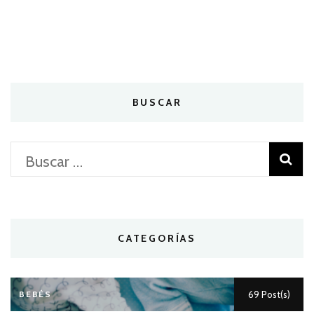
BUSCAR
Buscar:
CATEGORÍAS
BEBÉS
69 Post(s)